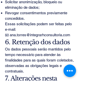
Solicitar anonimização, bloqueio ou
eliminação de dados;
Revogar consentimentos previamente
concedidos.
Essas solicitações podem ser feitas pelo
e-mail:
📧 ana.torres@integrarhconsultoria.com
6. Retenção dos dados
Os dados pessoais serão mantidos pelo
tempo necessário para atender às
finalidades para as quais foram coletados,
observadas as obrigações legais e
contratuais.
7. Alterações nesta
Política
A Integra RH poderá atualizar esta Política
de Privacidade periodicamente. A versão
mais recente estará sempre disponível em
nosso site.